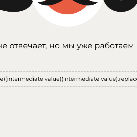
е отвечает, но мы уже работаем
ue)(intermediate value)(intermediate value).replace