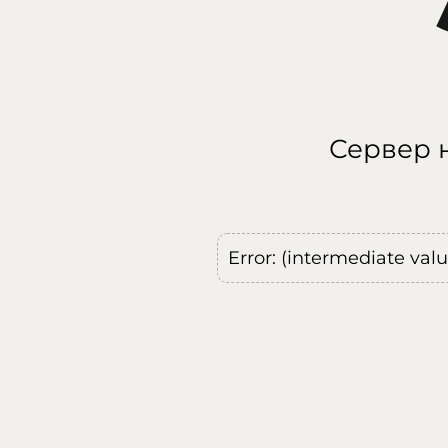
Сервер н
Error: (intermediate val